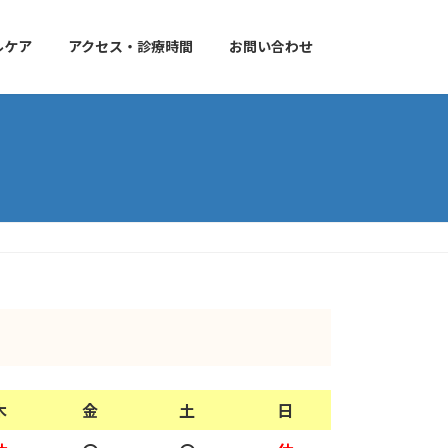
ルケア
アクセス・診療時間
お問い合わせ
木
金
土
日