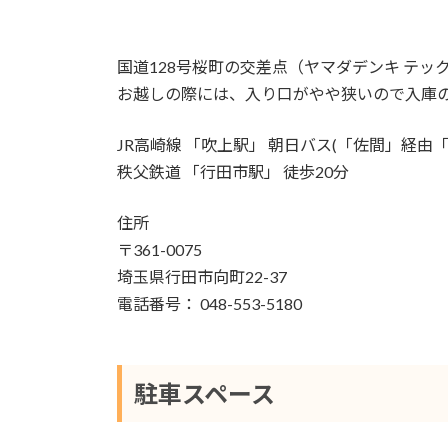
国道128号桜町の交差点（ヤマダデンキ テ
お越しの際には、入り口がやや狭いので入庫
JR高崎線 「吹上駅」 朝日バス(「佐間」経由
秩父鉄道 「行田市駅」 徒歩20分
住所
〒361-0075
埼玉県行田市向町22-37
電話番号： 048-553-5180
駐車スペース