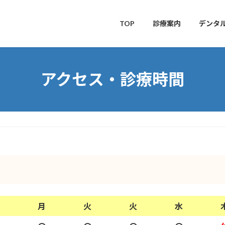
TOP
診療案内
デンタ
アクセス・診療時間
月
火
火
水