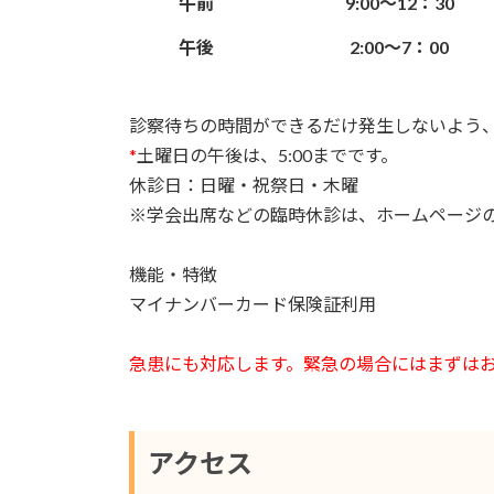
午前
9:00～12：30
午後
2:00～7：00
診察待ちの時間ができるだけ発生しないよう
*
土曜日の午後は、5:00までです。
休診日：日曜・祝祭日・木曜
※学会出席などの臨時休診は、ホームページ
機能・特徴
マイナンバーカード保険証利用
急患にも対応します。緊急の場合にはまずは
アクセス